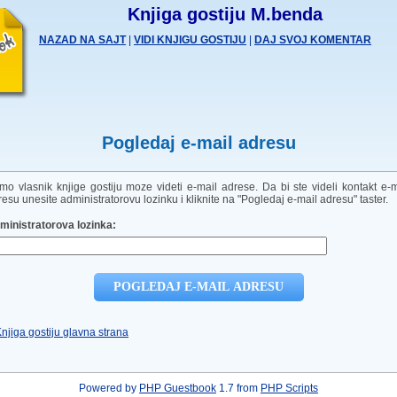
Knjiga gostiju M.benda
NAZAD NA SAJT
|
VIDI KNJIGU GOSTIJU
|
DAJ SVOJ KOMENTAR
Pogledaj e-mail adresu
mo vlasnik knjige gostiju moze videti e-mail adrese. Da bi ste videli kontakt e-m
esu unesite administratorovu lozinku i kliknite na "Pogledaj e-mail adresu" taster.
ministratorova lozinka:
Knjiga gostiju glavna strana
Powered by
PHP Guestbook
1.7 from
PHP Scripts